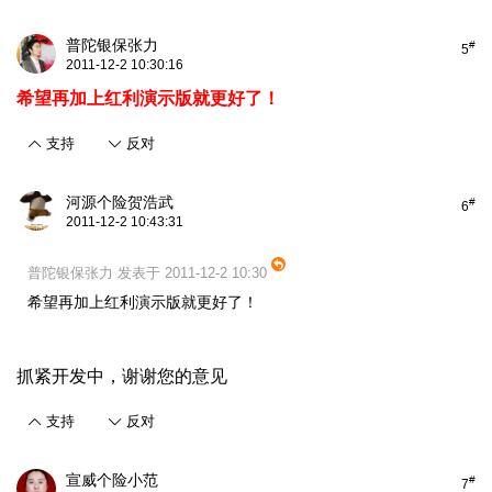
普陀银保张力
#
5
2011-12-2 10:30:16
希望再加上红利演示版就更好了！
支持
反对
河源个险贺浩武
#
6
2011-12-2 10:43:31
普陀银保张力 发表于 2011-12-2 10:30
希望再加上红利演示版就更好了！
抓紧开发中，谢谢您的意见
支持
反对
宣威个险小范
#
7