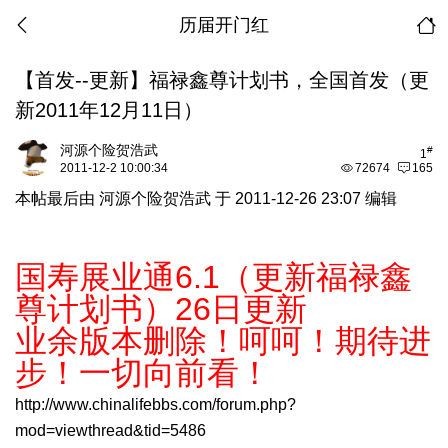
历届开门红
【首发--更新】福禄鑫尊计划书，全国首发（更
新2011年12月11日）
河源个险贺浩武
#
1
2011-12-2 10:00:34
72674
165
本帖最后由 河源个险贺浩武 于 2011-12-26 23:07 编辑
国寿展业通6.1（更新福禄鑫
尊计划书）26日更新
业余版本删除！呵呵！期待进
步！一切向前看！
http://www.chinalifebbs.com/forum.php?
mod=viewthread&tid=5486