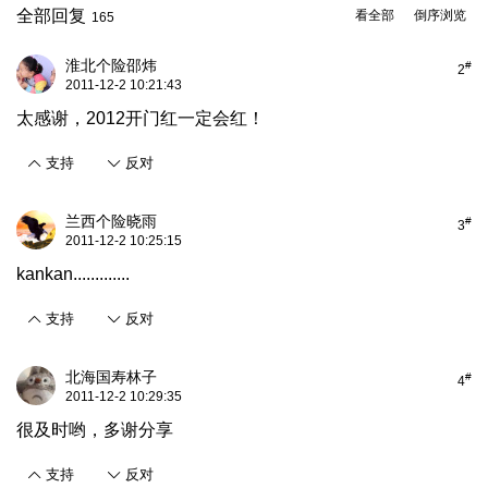
全部回复
看全部
倒序浏览
165
淮北个险邵炜
#
2
2011-12-2 10:21:43
太感谢，2012开门红一定会红！
支持
反对
兰西个险晓雨
#
3
2011-12-2 10:25:15
kankan.............
支持
反对
北海国寿林子
#
4
2011-12-2 10:29:35
很及时哟，多谢分享
支持
反对