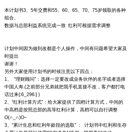
本计划书3、5年交费和55、60、65、70、75岁领取的各种
组合。
数据与总部利益系统完成一致 红利可根据需求调整
计划中间因为做到改都是个人操作，中间有问题希望大家及
时提出
谢谢！
另外大家使用计划书的时候注意以下四点：
1、 “理财顾问”：选择一定要改成业务伙伴的名字或者选择
中国人寿.(之前部分兄弟就把我手机直接不改，客户都打电
话过来{:6_296:} )
2、“红利计算方式”：给大家提供了四档计算方式，中间的
中高档是按照总部的高等红利计算，高档可以自行调整
O(∩_∩)O~
3、“累计生息和红利年龄段的选取” ： 计划书中红利和生存