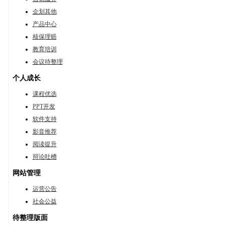
企划其他
产品中心
核保理赔
教育培训
会议待整理
个人成长
课程优选
PPT开发
软件支持
影音推荐
阅读提升
辩论吐槽
网站管理
运营公告
社会公益
待整理版面