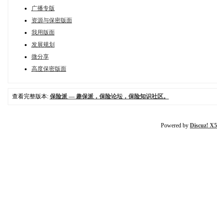
广播专版
资源与保密版面
我用版面
发展规划
微分享
高度保密版面
查看完整版本:
保险派 — 趣保派，保险论坛，保险知识社区。
Powered by
Discuz! X5