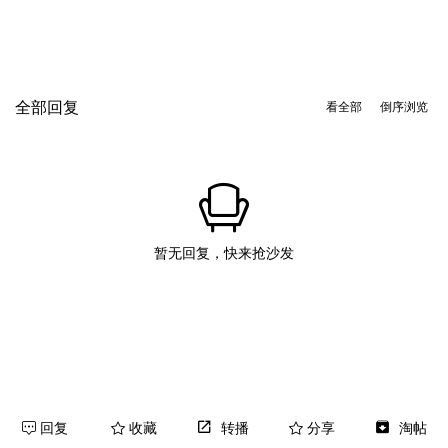
全部回复
看全部
倒序浏览
暂无回复，快来抢沙发
回复
收藏
转播
分享
淘帖