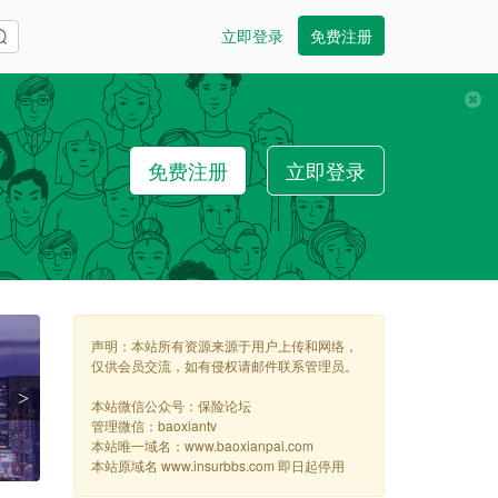
立即登录
免费注册
免费注册
立即登录
声明：本站所有资源来源于用户上传和网络，
仅供会员交流，如有侵权请邮件联系管理员。
>
本站微信公众号：保险论坛
管理微信：baoxiantv
本站唯一域名：www.baoxianpai.com
本站原域名 www.insurbbs.com 即日起停用