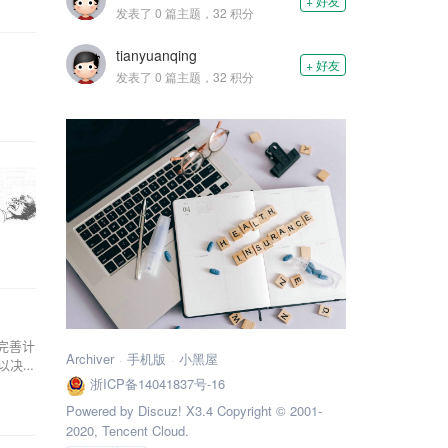
+ 好友
发表了 0 篇主题，32 积分
tianyuanqing
+ 好友
发表了 0 篇主题，32 积分
完善计
Archiver
手机版
小黑屋
浙ICP备14041837号-16
Powered by Discuz! X3.4 Copyright © 2001-
2020, Tencent Cloud.