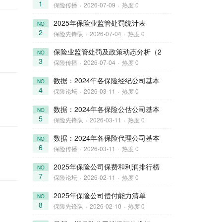
1
保险传播
·
2026-07-09
·
热度 0
2025年保险业监管处罚统计表
NO
2
保险先锋队
·
2026-07-04
·
热度 0
保险业监管处罚及政策动态分析（2
NO
3
保险传播
·
2026-07-04
·
热度 0
数据：2024年各保险经纪公司基本
NO
4
保险论坛
·
2026-03-11
·
热度 0
数据：2024年各保险公估公司基本
NO
5
保险先锋队
·
2026-03-11
·
热度 0
数据：2024年各保险代理公司基本
NO
6
保险传播
·
2026-03-11
·
热度 0
2025年保险公司保费和利润排行榜
NO
7
保险论坛
·
2026-02-11
·
热度 0
2025年保险公司偿付能力清单
NO
8
保险先锋队
·
2026-02-10
·
热度 0