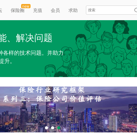
new
坛
保险圈
充值
会员
求助
能、解决问题
各种各样的技术问题。并助力
提升。