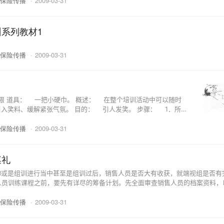
保险传播
·
2009-03-31
系列教材1
保险传播
·
2009-03-31
气氛。 目的： 引人发笑。 步骤： 1．所
．首先选一半志愿者到圆圈里面来，脸向
保险传播
·
2009-03-31
。 3．你也和这些志愿 ...
巡礼
抑或是组训进行当中甚至是组训过后，销售人员是否大有收获，就端视组是否有
。要有充裕的时间。训练课程之前，需要充分的时间去说
保险传播
·
2009-03-31