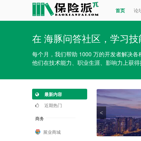
首页
论
在 海豚问答社区，学习技
每个月，我们帮助 1000 万的开发者解决
他们在技术能力、职业生涯、影响力上获得
最新内容
近期热门
<
商务
展业商城