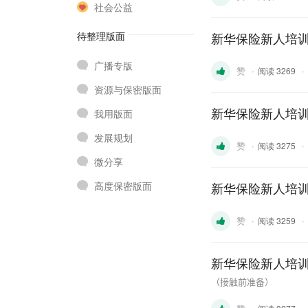
社会公益
待整理版面
新华保险新人培训
广播专版
赞
·
·
阅读 3269
资源与保密版面
新华保险新人培训
我用版面
发展规划
赞
·
·
阅读 3275
微分享
高度保密版面
新华保险新人培训
赞
·
·
阅读 3259
新华保险新人培训
（接触前准备）