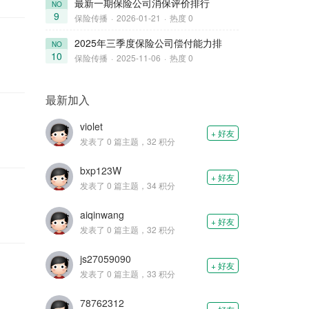
最新一期保险公司消保评价排行
NO
9
保险传播
·
2026-01-21
·
热度 0
2025年三季度保险公司偿付能力排
NO
10
保险传播
·
2025-11-06
·
热度 0
最新加入
violet
+ 好友
发表了 0 篇主题，32 积分
bxp123W
+ 好友
发表了 0 篇主题，34 积分
aiqinwang
+ 好友
发表了 0 篇主题，32 积分
js27059090
+ 好友
发表了 0 篇主题，33 积分
78762312