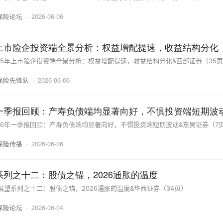
保险论坛
·
2026-06-06
年上市险企投资端全景分析：权益增配提速，收益结构分化
25年上市险企投资端全景分析：权益增配提速，收益结构分化&西部证券（35
保险先锋队
·
2026-06-06
年一季报回顾：产寿负债端均显著向好，不惧投资端短期波
26年一季报回顾：产寿负债端均显著向好，不惧投资端短期波动&东吴证券（7
保险传播
·
2026-06-06
望系列之十二：股债之锚，2026通胀的温度
展望系列之十二：股债之锚，2026通胀的温度&华西证券（34页）
保险论坛
·
2026-06-04