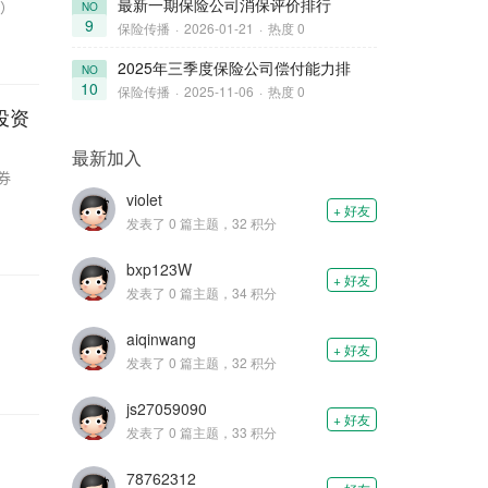
最新一期保险公司消保评价排行
NO
页）
9
保险传播
·
2026-01-21
·
热度 0
2025年三季度保险公司偿付能力排
NO
10
保险传播
·
2025-11-06
·
热度 0
投资
最新加入
券
violet
+ 好友
发表了 0 篇主题，32 积分
bxp123W
+ 好友
发表了 0 篇主题，34 积分
aiqinwang
+ 好友
发表了 0 篇主题，32 积分
js27059090
+ 好友
发表了 0 篇主题，33 积分
78762312