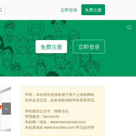
立即登录
免费注册
免费注册
立即登录
声明：本站所有资源来源于用户上传和网络，
仅供会员交流，如有侵权请邮件联系管理员。
>
本站微信公众号：保险论坛
管理微信：baoxiantv
本站唯一域名：www.baoxianpai.com
本站原域名 www.insurbbs.com 即日起停用