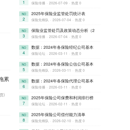
1
保险传播
·
2026-07-09
·
热度 0
2025年保险业监管处罚统计表
NO
2
保险先锋队
·
2026-07-04
·
热度 0
保险业监管处罚及政策动态分析（2
NO
3
保险传播
·
2026-07-04
·
热度 0
数据：2024年各保险经纪公司基本
NO
4
保险论坛
·
2026-03-11
·
热度 0
数据：2024年各保险公估公司基本
NO
5
保险先锋队
·
2026-03-11
·
热度 0
拖累
数据：2024年各保险代理公司基本
NO
6
保险传播
·
2026-03-11
·
热度 0
4页）
2025年保险公司保费和利润排行榜
NO
7
保险论坛
·
2026-02-11
·
热度 0
2025年保险公司偿付能力清单
NO
8
保险先锋队
·
2026-02-10
·
热度 0