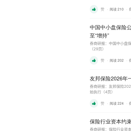
赞
·
·
阅读 210
中国中小盘保险
至“增持”
券商研报：中国中小盘保
（29页）
赞
·
·
阅读 202
友邦保险2026
券商研报：友邦保险20
始执行（4页）
赞
·
·
阅读 224
保险行业资本约束
券商研报：保险行业资本