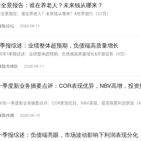
障全景报告：谁在养老人？未来钱从哪来？
全景报告：谁在养老人？未来钱从哪来？&世界银行（22页）
保险论坛
·
2026-06-11
年1季报综述：业绩整体超预期，负债端高质量增长
26年1季报综述：业绩整体超预期，负债端高质量增长&开源证券（6页）
保险先锋队
·
2026-06-11
年一季度新业务摘要点评：COR表现优异，NBV高增，投资
26年一季度新业务摘要点评：COR表现优异，NBV高增，投资拖累利润表现（
保险传播
·
2026-06-10
年一季报综述：负债端亮眼，市场波动影响下利润表现分化