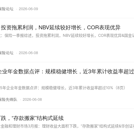
保险论坛
·
2026-06-09
投资拖累利润，NBV延续较好增长，COR表现优异
：保险一季报综述，投资拖累利润，NBV延续较好增长，COR表现优异&国金
保险论坛
·
2026-06-08
年企业年金数据点评：规模稳健增长，近3年累计收益率超
25年企业年金数据点评：规模稳健增长，近3年累计收益率超过10%（8页）
保险先锋队
·
2026-06-08
跌，“存款搬家”结构式延续
金融和理财市场3月报：理财收益大面积下跌，“存款搬家”结构式延续&华创证