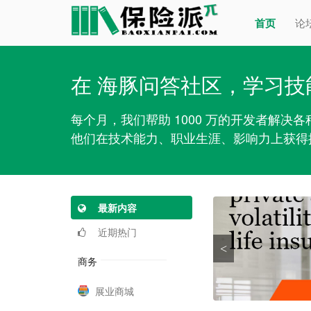
首页
论
在 海豚问答社区，学习技
每个月，我们帮助 1000 万的开发者解决
他们在技术能力、职业生涯、影响力上获得
最新内容
近期热门
<
商务
展业商城