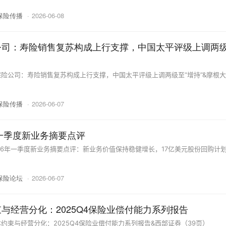
保险传播
·
2026-06-08
公司：寿险销售复苏构成上行支撑，中国太平评级上调两
险公司：寿险销售复苏构成上行支撑，中国太平评级上调两级至“增持”&摩根
保险传播
·
2026-06-07
年一季度新业务摘要点评
26年一季度新业务摘要点评：新业务价值保持稳健增长，17亿美元股份回购计
保险论坛
·
2026-06-07
与经营分化：2025Q4保险业偿付能力系列报告
约束与经营分化：2025Q4保险业偿付能力系列报告&西部证券（39页）