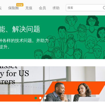
new
坛
保险圈
充值
会员
求助
能、解决问题
各种各样的技术问题。并助力
提升。