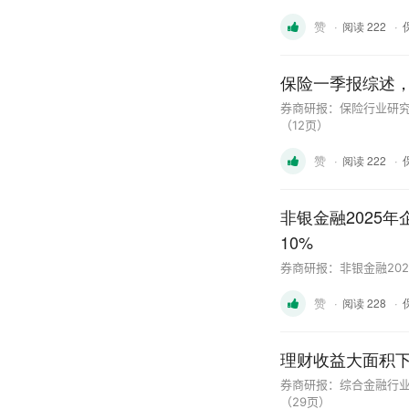
赞
·
·
阅读 222
保险一季报综述，
券商研报：保险行业研究
（12页）
赞
·
·
阅读 222
非银金融2025
10%
券商研报：非银金融20
赞
·
·
阅读 228
理财收益大面积下
券商研报：综合金融行业
（29页）