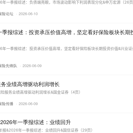
26年一季报综述：负债端亮眼，市场波动影响下利润表现分化&申万宏源（26
保险论坛
·
2026-06-10
年一季报综述：投资承压价值高增，坚定看好保险板块长期
26年一季报综述：投资承压价值高增，坚定看好保险板块长期投资价值&兴业证
保险先锋队
·
2026-06-09
服务业绩高增驱动利润增长
险服务业绩高增驱动利润增长&国金证券（4页）
保险传播
·
2026-06-09
&2026年一季报综述：业绩回升
年报&2026年一季报综述：业绩回升&国信证券（29页）