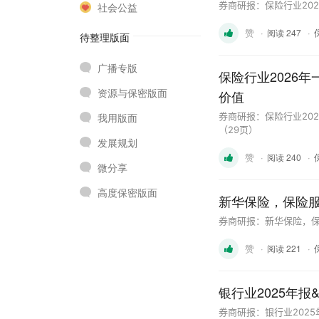
券商研报：保险行业20
社会公益
赞
·
·
阅读 247
待整理版面
广播专版
保险行业2026
资源与保密版面
价值
我用版面
券商研报：保险行业20
（29页）
发展规划
赞
·
·
阅读 240
微分享
高度保密版面
新华保险，保险
券商研报：新华保险，保
赞
·
·
阅读 221
银行业2025年报
券商研报：银行业2025