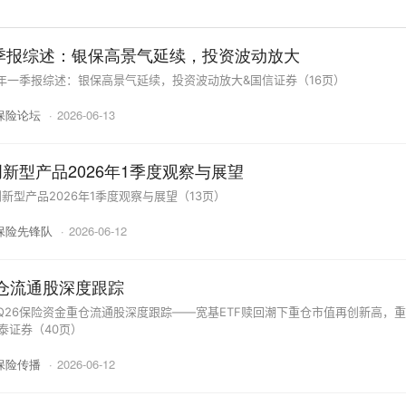
一季报综述：银保高景气延续，投资波动放大
6年一季报综述：银保高景气延续，投资波动放大&国信证券（16页）
保险论坛
·
2026-06-13
新型产品2026年1季度观察与展望
新型产品2026年1季度观察与展望（13页）
保险先锋队
·
2026-06-12
重仓流通股深度跟踪
Q26保险资金重仓流通股深度跟踪——宽基ETF赎回潮下重仓市值再创新高，
泰证券（40页）
保险传播
·
2026-06-12