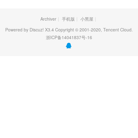
Archiver
|
手机版
|
小黑屋
|
Powered by Discuz! X3.4 Copyright © 2001-2020, Tencent Cloud.
浙ICP备14041837号-16
QQ