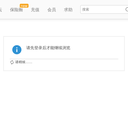
new
坛
保险圈
充值
会员
求助
请先登录后才能继续浏览
请稍候……